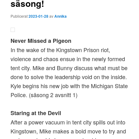
säsong!
Publicerat
2023-01-28
av
Annika
Never Missed a Pigeon
In the wake of the Kingstown Prison riot,
violence and chaos ensue in the newly formed
tent city. Mike and Bunny discuss what must be
done to solve the leadership void on the inside.
Kyle begins his new job with the Michigan State
Police. (säsong 2 avsnitt 1)
Staring at the Devil
After a power vacuum in tent city spills out into
Kingstown, Mike makes a bold move to try and