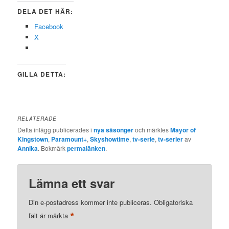
DELA DET HÄR:
Facebook
X
GILLA DETTA:
RELATERADE
Detta inlägg publicerades i
nya säsonger
och märktes
Mayor of
Kingstown
,
Paramount+
,
Skyshowtime
,
tv-serie
,
tv-serier
av
Annika
. Bokmärk
permalänken
.
Lämna ett svar
Din e-postadress kommer inte publiceras.
Obligatoriska
*
fält är märkta