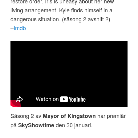
restore order. Iris is uneasy about her new
living arrangement. Kyle finds himself in a
dangerous situation. (säsong 2 avsnitt 2)
–
Imdb
Säsong 2 av
har premiär
Mayor of Kingstown
på
den 30 januari.
SkyShowtime