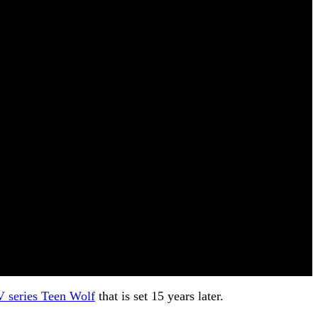
 series Teen Wolf
that is set 15 years later.