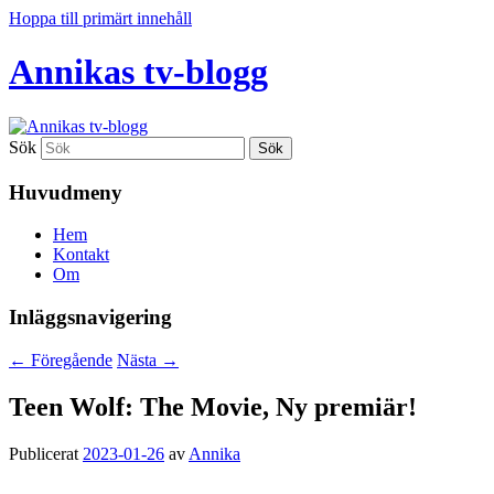
Hoppa till primärt innehåll
Annikas tv-blogg
Sök
Huvudmeny
Hem
Kontakt
Om
Inläggsnavigering
←
Föregående
Nästa
→
Teen Wolf: The Movie, Ny premiär!
Publicerat
2023-01-26
av
Annika