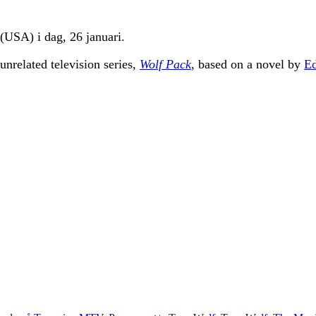
(USA) i dag, 26 januari.
unrelated television series,
Wolf Pack
, based on a novel by
E