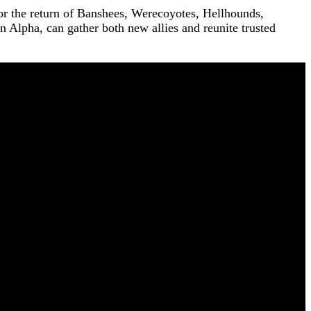
for the return of Banshees, Werecoyotes, Hellhounds,
 an Alpha, can gather both new allies and reunite trusted