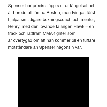
Spenser har precis släppts ut ur fängelset och
är beredd att lämna Boston, men tvingas först
hjälpa sin tidigare boxningscoach och mentor,
Henry, med den lovande talangen Hawk – en
fräck och rättfram MMA-fighter som
är övertygad om att han kommer bli en tuffare
motståndare än Spenser någonsin var.