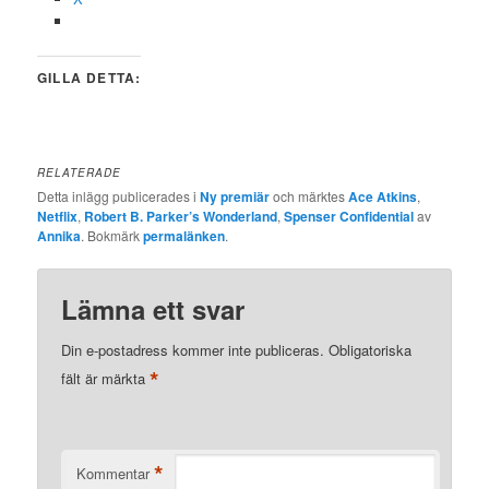
GILLA DETTA:
RELATERADE
Detta inlägg publicerades i
Ny premiär
och märktes
Ace Atkins
,
Netflix
,
Robert B. Parker’s Wonderland
,
Spenser Confidential
av
Annika
. Bokmärk
permalänken
.
Lämna ett svar
Din e-postadress kommer inte publiceras.
Obligatoriska
*
fält är märkta
*
Kommentar