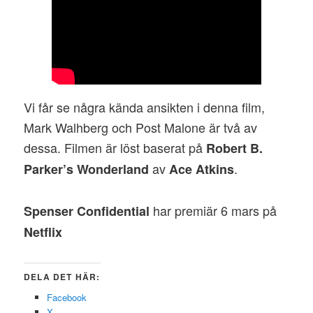
Vi får se några kända ansikten i denna film,
Mark Walhberg och Post Malone är två av
dessa. Filmen är löst baserat på
Robert B.
av
.
Parker’s Wonderland
Ace Atkins
har premiär 6 mars på
Spenser Confidential
Netflix
DELA DET HÄR:
Facebook
X