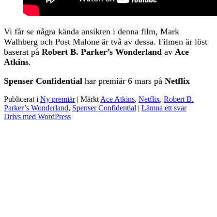
Vi får se några kända ansikten i denna film, Mark
Walhberg och Post Malone är två av dessa. Filmen är löst
baserat på
Robert B. Parker’s Wonderland
av
Ace
Atkins
.
Spenser Confidential
har premiär 6 mars på
Netflix
Publicerat i
Ny premiär
|
Märkt
Ace Atkins
,
Netflix
,
Robert B.
Parker’s Wonderland
,
Spenser Confidential
|
Lämna ett svar
Drivs med WordPress