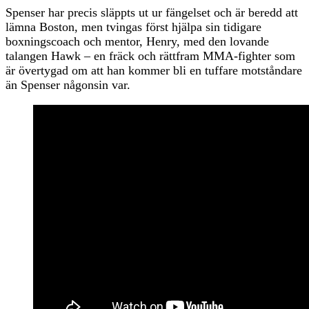
Spenser har precis släppts ut ur fängelset och är beredd att
lämna Boston, men tvingas först hjälpa sin tidigare
boxningscoach och mentor, Henry, med den lovande
talangen Hawk – en fräck och rättfram MMA-fighter som
är övertygad om att han kommer bli en tuffare motståndare
än Spenser någonsin var.