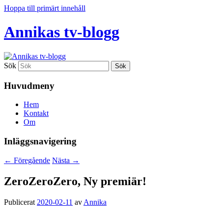
Hoppa till primärt innehåll
Annikas tv-blogg
Sök
Huvudmeny
Hem
Kontakt
Om
Inläggsnavigering
←
Föregående
Nästa
→
ZeroZeroZero, Ny premiär!
Publicerat
2020-02-11
av
Annika