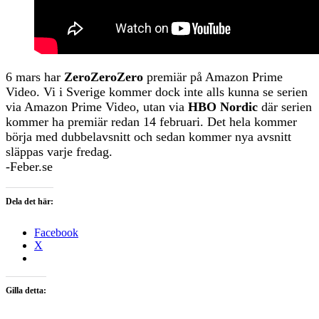
6 mars har
ZeroZeroZero
premiär på Amazon Prime
Video. Vi i Sverige kommer dock inte alls kunna se serien
via Amazon Prime Video, utan via
HBO Nordic
där serien
kommer ha premiär redan 14 februari. Det hela kommer
börja med dubbelavsnitt och sedan kommer nya avsnitt
släppas varje fredag.
-Feber.se
Dela det här:
Facebook
X
Gilla detta: