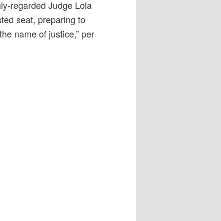
ghly-regarded Judge Lola
sted seat, preparing to
the name of justice,” per