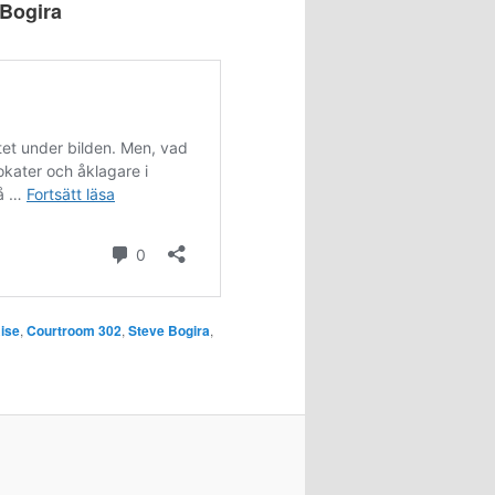
 Bogira
Rise
,
Courtroom 302
,
Steve Bogira
,