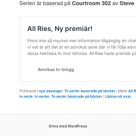
Serien är baserad på
av
Courtroom 302
Steve
Publicerat i
nya säsonger
,
Tv-serier baserade på böcker
|
Märkt
All 
tv-serie
,
tv-serier
,
Tv-serier baserade på böcker
|
Lämna ett svar
Drivs med WordPress