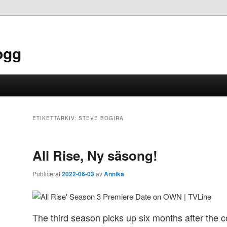
ogg
ETIKETTARKIV:
STEVE BOGIRA
All Rise, Ny säsong!
Publicerat
2022-06-03
av
Annika
The third season picks up six months after the 