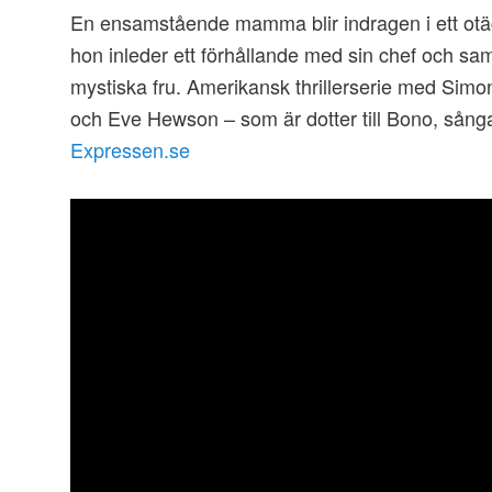
En ensamstående mamma blir indragen i ett otäc
hon inleder ett förhållande med sin chef och sam
mystiska fru. Amerikansk thrillerserie med Si
och Eve Hewson – som är dotter till Bono, sång
Expressen.se