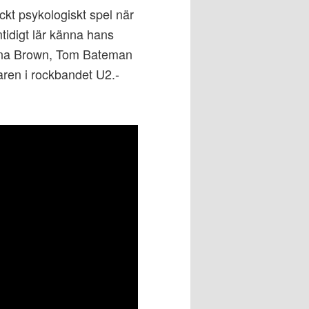
kt psykologiskt spel när
tidigt lär känna hans
mona Brown, Tom Bateman
aren i rockbandet U2.-