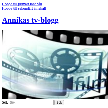
Hoppa till primärt innehåll
Hoppa till sekundärt innehåll
Annikas tv-blogg
Sök