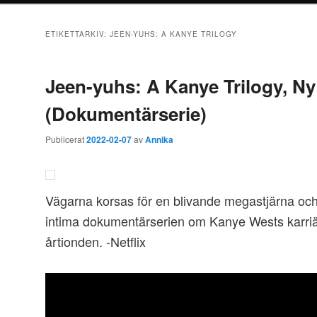
ETIKETTARKIV:
JEEN-YUHS: A KANYE TRILOGY
Jeen-yuhs: A Kanye Trilogy, Ny
(Dokumentärserie)
Publicerat
2022-02-07
av
Annika
Vägarna korsas för en blivande megastjärna och
intima dokumentärserien om Kanye Wests karriä
årtionden. -Netflix