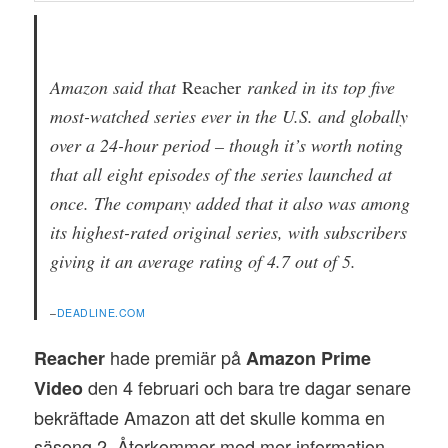
Amazon said that
Reacher
ranked in its top five
most-watched series ever in the U.S. and globally
over a 24-hour period – though it’s worth noting
that all eight episodes of the series launched at
once. The company added that it also was among
its highest-rated original series, with subscribers
giving it an average rating of 4.7 out of 5.
–
DEADLINE.COM
hade premiär på
Reacher
Amazon Prime
den 4 februari och bara tre dagar senare
Video
bekräftade Amazon att det skulle komma en
säsong 2. Återkommer med mer information