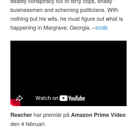
deadly conspiracy full of dirty cops, shady
businessmen and scheming politicians. With
nothing but his wits, he must figure out what is
happening in Margrave, Georgia. –
Imdb
har premiär på
Reacher
Amazon Prime Video
den 4 februari.