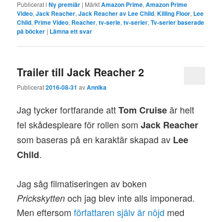
Publicerat i
Ny premiär
|
Märkt
Amazon Prime
,
Amazon Prime
Video
,
Jack Reacher
,
Jack Reacher av Lee Child
,
Killing Floor
,
Lee
Child
,
Prime Video
,
Reacher
,
tv-serie
,
tv-serier
,
Tv-serier baserade
på böcker
|
Lämna ett svar
Trailer till Jack Reacher 2
Publicerat
2016-08-31
av
Annika
Jag tycker fortfarande att
är helt
Tom Cruise
fel skådespleare för rollen som
Jack Reacher
som baseras på en karaktär skapad av
Lee
.
Child
Jag såg filmatiseringen av boken
och jag blev inte alls imponerad.
Prickskytten
Men eftersom
författaren själv är nöjd
med