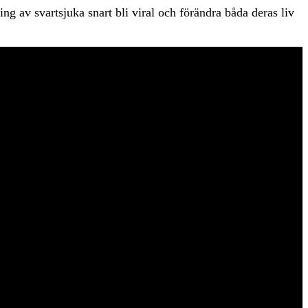
ng av svartsjuka snart bli viral och förändra båda deras liv