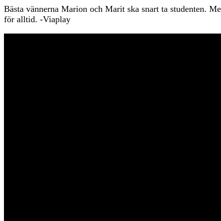
Bästa vännerna Marion och Marit ska snart ta studenten. Men i
för alltid. -Viaplay