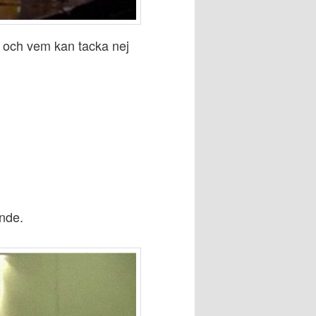
en och vem kan tacka nej
ande.