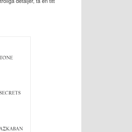
iga detaljer, ta en titt