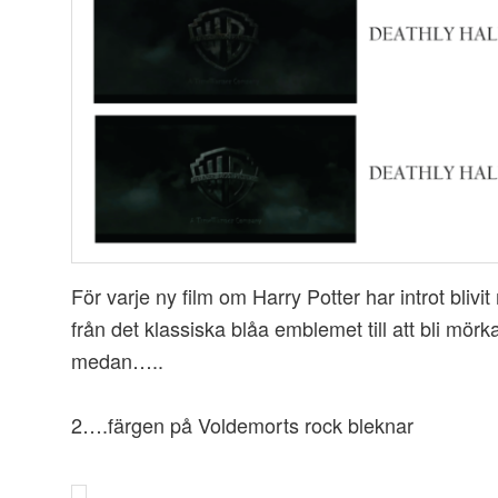
För varje ny film om Harry Potter har introt blivit
från det klassiska blåa emblemet till att bli mörka
medan…..
2….färgen på Voldemorts rock bleknar