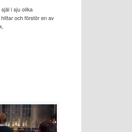
själ i sju olika
hittar och förstör en av
k.