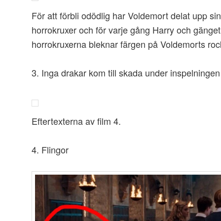
För att förbli odödlig har Voldemort delat upp sin 
horrokruxer och för varje gång Harry och gänget 
horrokruxerna bleknar färgen på Voldemorts roc
3. Inga drakar kom till skada under inspelningen
Eftertexterna av film 4.
4. Flingor