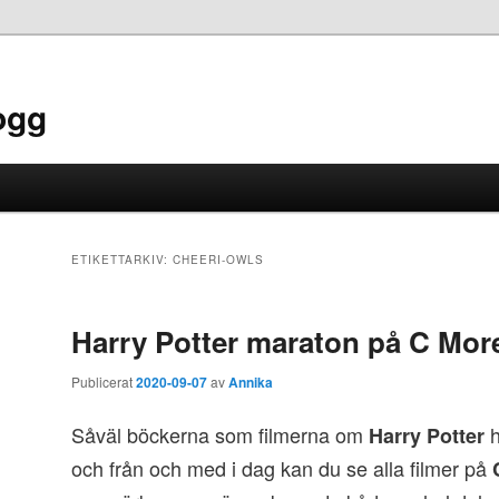
ogg
ETIKETTARKIV:
CHEERI-OWLS
Harry Potter maraton på C Mor
Publicerat
2020-09-07
av
Annika
Såväl böckerna som filmerna om
h
Harry Potter
och från och med i dag kan du se alla filmer på