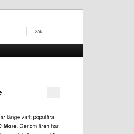
Sök
e
ar länge varit populära
. Genom åren har
C More