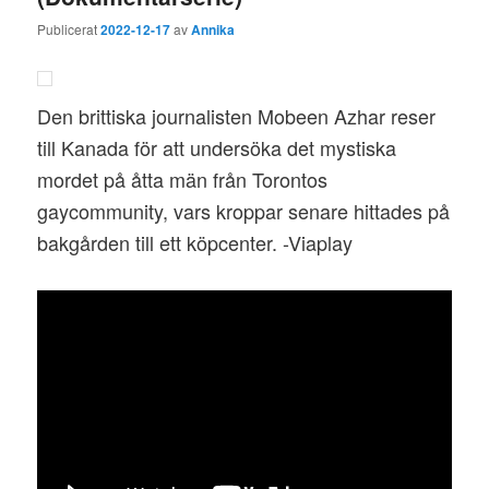
Publicerat
2022-12-17
av
Annika
Den brittiska journalisten Mobeen Azhar reser
till Kanada för att undersöka det mystiska
mordet på åtta män från Torontos
gaycommunity, vars kroppar senare hittades på
bakgården till ett köpcenter. -Viaplay