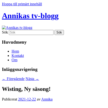
Hoppa till primärt innehåll
Annikas tv-blogg
Sök
Huvudmeny
Hem
Kontakt
Om
Inläggsnavigering
←
Föregående
Nästa
→
Wisting, Ny säsong!
Publicerat
2021-12-22
av
Annika