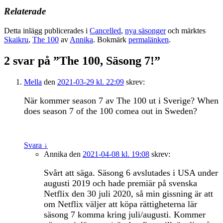
Relaterade
Detta inlägg publicerades i
Cancelled
,
nya säsonger
och märktes
Skaikru
,
The 100
av
Annika
. Bokmärk
permalänken
.
2 svar på ”
The 100, Säsong 7!
”
Mella
den
2021-03-29 kl. 22:09
skrev:
När kommer season 7 av The 100 ut i Sverige? When
does season 7 of the 100 comea out in Sweden?
Svara
↓
Annika
den
2021-04-08 kl. 19:08
skrev:
Svårt att säga. Säsong 6 avslutades i USA under
augusti 2019 och hade premiär på svenska
Netflix den 30 juli 2020, så min gissning är att
om Netflix väljer att köpa rättigheterna lär
säsong 7 komma kring juli/augusti. Kommer