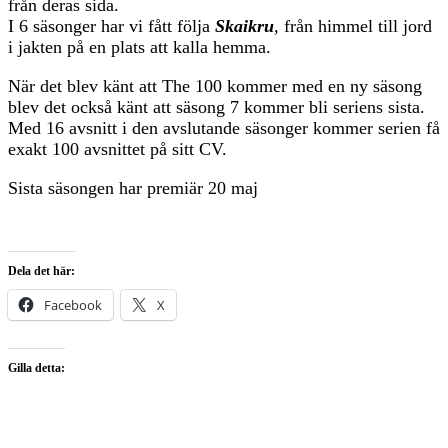
från deras sida.
I 6 säsonger har vi fått följa
Skaikru
, från himmel till jord
i jakten på en plats att kalla hemma.
När det blev känt att The 100 kommer med en ny säsong
blev det också känt att säsong 7 kommer bli seriens sista.
Med 16 avsnitt i den avslutande säsonger kommer serien få
exakt 100 avsnittet på sitt CV.
Sista säsongen har premiär 20 maj
Dela det här:
Facebook
X
Gilla detta: