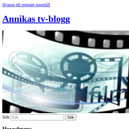
Hoppa till primärt innehåll
Annikas tv-blogg
Sök
Huvudmeny