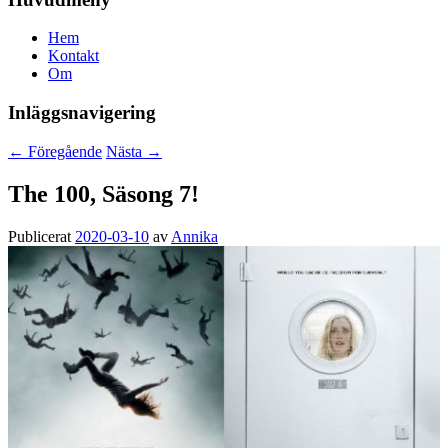
Hem
Kontakt
Om
Inläggsnavigering
←
Föregående
Nästa
→
The 100, Säsong 7!
Publicerat
2020-03-10
av
Annika