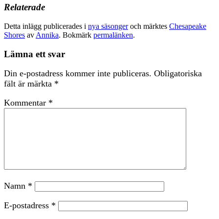
Relaterade
Detta inlägg publicerades i
nya säsonger
och märktes
Chesapeake
Shores
av
Annika
. Bokmärk
permalänken
.
Lämna ett svar
Din e-postadress kommer inte publiceras.
Obligatoriska
fält är märkta
*
Kommentar
*
Namn
*
E-postadress
*