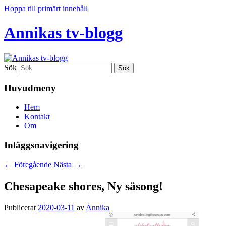
Hoppa till primärt innehåll
Annikas tv-blogg
Sök
Huvudmeny
Hem
Kontakt
Om
Inläggsnavigering
←
Föregående
Nästa
→
Chesapeake shores, Ny säsong!
Publicerat
2020-03-11
av
Annika