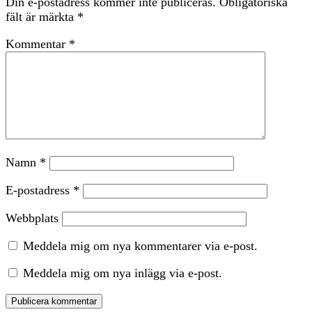
Din e-postadress kommer inte publiceras.
Obligatoriska
fält är märkta
*
Kommentar
*
Namn
*
E-postadress
*
Webbplats
Meddela mig om nya kommentarer via e-post.
Meddela mig om nya inlägg via e-post.