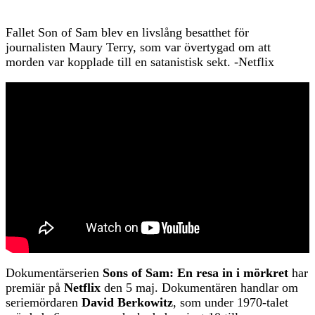
Fallet Son of Sam blev en livslång besatthet för
journalisten Maury Terry, som var övertygad om att
morden var kopplade till en satanistisk sekt. -Netflix
Dokumentärserien
Sons of Sam: En resa in i mörkret
har
premiär på
Netflix
den 5 maj. Dokumentären handlar om
seriemördaren
David Berkowitz
, som under 1970-talet