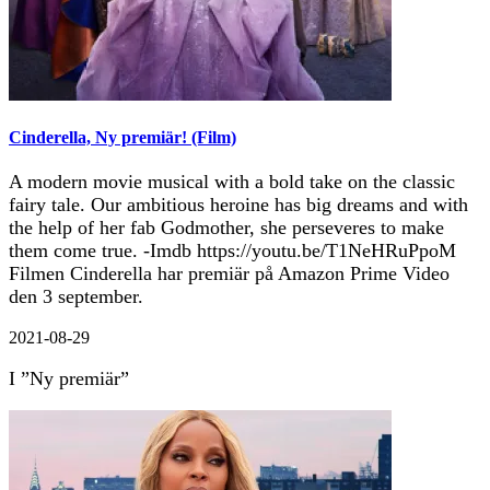
Cinderella, Ny premiär! (Film)
A modern movie musical with a bold take on the classic
fairy tale. Our ambitious heroine has big dreams and with
the help of her fab Godmother, she perseveres to make
them come true. -Imdb https://youtu.be/T1NeHRuPpoM
Filmen Cinderella har premiär på Amazon Prime Video
den 3 september.
2021-08-29
I ”Ny premiär”