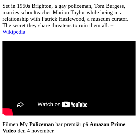
Set in 1950s Brighton, a gay policeman, Tom Burgess,
marries schoolteacher Marion Taylor while being in a
relationship with Patrick Hazlewood, a museum curator.
The secret they share threatens to ruin them all. –
Wikipedia
Filmen
My Policeman
har premiär på
Amazon Prime
Video
den 4 november.