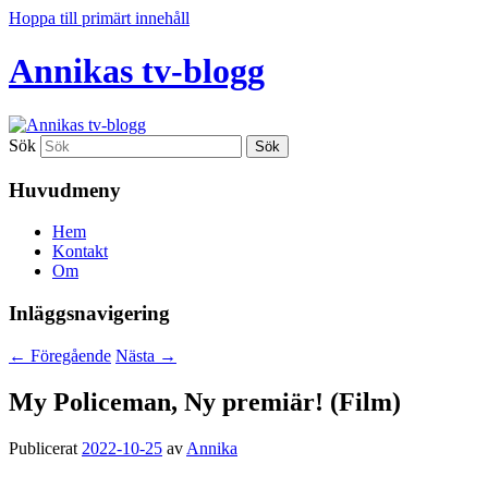
Hoppa till primärt innehåll
Annikas tv-blogg
Sök
Huvudmeny
Hem
Kontakt
Om
Inläggsnavigering
←
Föregående
Nästa
→
My Policeman, Ny premiär! (Film)
Publicerat
2022-10-25
av
Annika