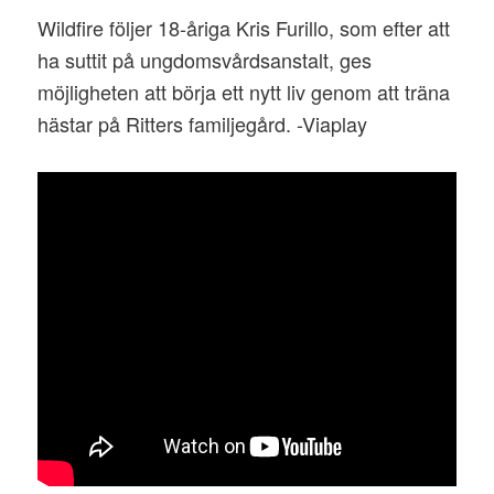
Wildfire följer 18-åriga Kris Furillo, som efter att
ha suttit på ungdomsvårdsanstalt, ges
möjligheten att börja ett nytt liv genom att träna
hästar på Ritters familjegård. -Viaplay