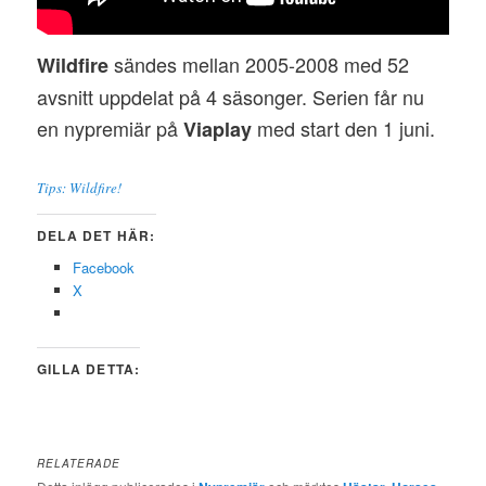
sändes mellan 2005-2008 med 52
Wildfire
avsnitt uppdelat på 4 säsonger. Serien får nu
en nypremiär på
med start den 1 juni.
Viaplay
Tips: Wildfire!
DELA DET HÄR:
Facebook
X
GILLA DETTA:
RELATERADE