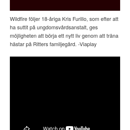
Wildfire följer 18-åriga Kris Furillo, som efter att
ha suttit på ungdomsvårdsanstalt, ges
möjligheten att börja ett nytt liv genom att träna
hästar på Ritters familjegård. -Viaplay