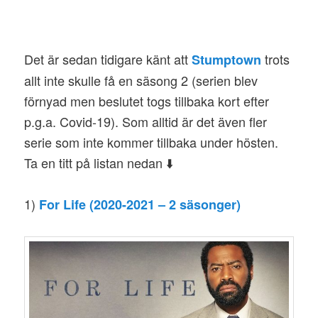
Det är sedan tidigare känt att
trots
Stumptown
allt inte skulle få en säsong 2 (serien blev
förnyad men beslutet togs tillbaka kort efter
p.g.a. Covid-19). Som alltid är det även fler
serie som inte kommer tillbaka under hösten.
Ta en titt på listan nedan ⬇️
1)
For Life (2020-2021 – 2 säsonger)