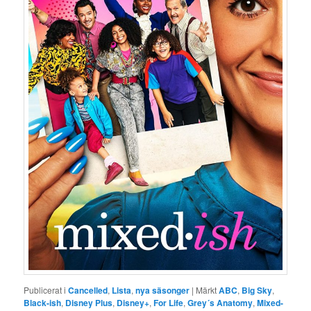
Publicerat i
Cancelled
,
Lista
,
nya säsonger
|
Märkt
ABC
,
Big Sky
,
Black-ish
,
Disney Plus
,
Disney+
,
For Life
,
Grey´s Anatomy
,
Mixed-