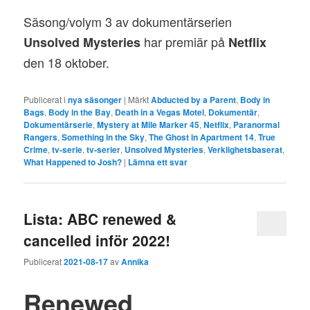
Säsong/volym 3 av dokumentärserien
har premiär på
Unsolved Mysteries
Netflix
den 18 oktober.
Publicerat i
nya säsonger
|
Märkt
Abducted by a Parent
,
Body in
Bags
,
Body in the Bay
,
Death in a Vegas Motel
,
Dokumentär
,
Dokumentärserie
,
Mystery at Mile Marker 45
,
Netflix
,
Paranormal
Rangers
,
Something in the Sky
,
The Ghost in Apartment 14
,
True
Crime
,
tv-serie
,
tv-serier
,
Unsolved Mysteries
,
Verklighetsbaserat
,
What Happened to Josh?
|
Lämna ett svar
Lista: ABC renewed &
cancelled inför 2022!
Publicerat
2021-08-17
av
Annika
Renewed