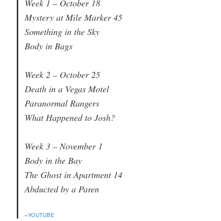
Week 1 – October 18
Mystery at Mile Marker 45
Something in the Sky
Body in Bags
Week 2 – October 25
Death in a Vegas Motel
Paranormal Rangers
What Happened to Josh?
Week 3 – November 1
Body in the Bay
The Ghost in Apartment 14
Abducted by a Paren
–
YOUTUBE