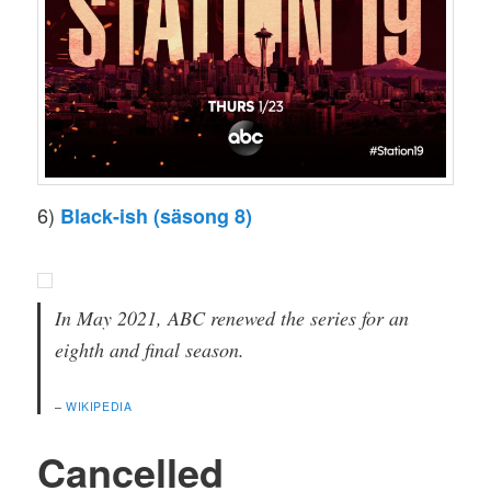
6)
Black-ish (säsong 8)
In May 2021, ABC renewed the series for an
eighth and final season.
–
WIKIPEDIA
Cancelled