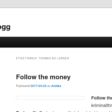
ogg
ETIKETTARKIV:
THOMAS BO LARSEN
Follow the money
Publicerat
2017-04-23
av
Annika
Follow t
kriminalthri