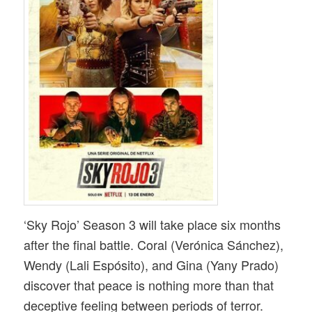
‘Sky Rojo’ Season 3 will take place six months
after the final battle. Coral (Verónica Sánchez),
Wendy (Lali Espósito), and Gina (Yany Prado)
discover that peace is nothing more than that
deceptive feeling between periods of terror.