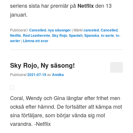
seriens sista har premiär på
den 13
Netflix
januari.
Publicerat i
Cancelled
,
nya säsonger
|
Märkt
canceled
,
Cancelled
,
Netflix
,
Red Leatherette
,
Sky Rojo
,
Spanish
,
Spanska
,
tv-serie
,
tv-
serier
|
Lämna ett svar
Sky Rojo, Ny säsong!
Publicerat
2021-07-19
av
Annika
Coral, Wendy och Gina längtar efter frihet men
också efter hämnd. De fortsätter att kämpa mot
sina förfäljare, som börjar vända sig mot
varandra. -Netflix