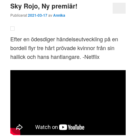
Sky Rojo, Ny premiär!
Publicerat
2021-03-17
av
Annika
Efter en ödesdiger händelseutveckling på en
bordell flyr tre hårt prövade kvinnor från sin
hallick och hans hantlangare. -Netflix