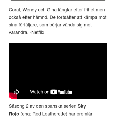
Coral, Wendy och Gina längtar efter frihet men
också efter hämnd. De fortsätter att kämpa mot
sina förfäljare, som börjar vända sig mot
varandra. -Netflix
Säsong 2 av den spanska serien
Sky
(eng: Red Leatherette) har premiär
Rojo