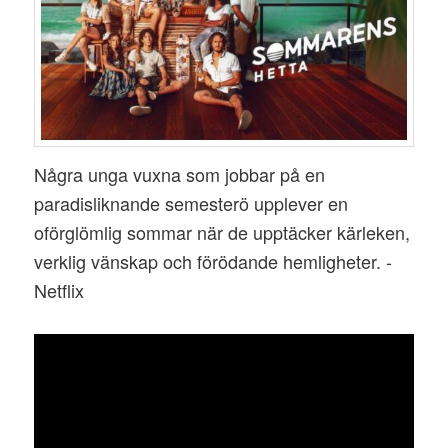
Några unga vuxna som jobbar på en
paradisliknande semesterö upplever en
oförglömlig sommar när de upptäcker kärleken,
verklig vänskap och förödande hemligheter. -
Netflix