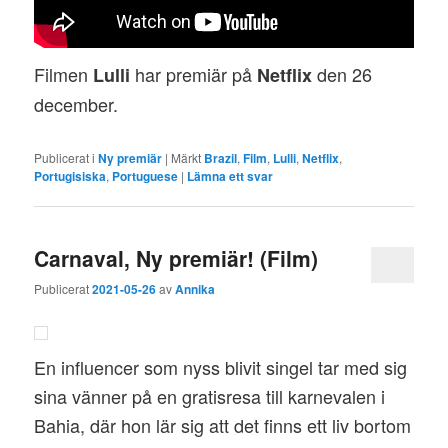
Filmen
har premiär på
den 26
Lulli
Netflix
december.
Publicerat i
Ny premiär
|
Märkt
Brazil
,
Film
,
Lulli
,
Netflix
,
Portugisiska
,
Portuguese
|
Lämna ett svar
Carnaval, Ny premiär! (Film)
Publicerat
2021-05-26
av
Annika
En influencer som nyss blivit singel tar med sig
sina vänner på en gratisresa till karnevalen i
Bahia, där hon lär sig att det finns ett liv bortom