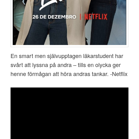
En smart men självupptagen läkarstudent har
svårt att lyssna på andra – tills en olycka ger
henne förmågan att höra andras tankar. -Netflix