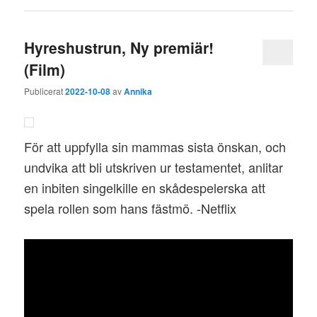
Hyreshustrun, Ny premiär!
(Film)
Publicerat
2022-10-08
av
Annika
För att uppfylla sin mammas sista önskan, och
undvika att bli utskriven ur testamentet, anlitar
en inbiten singelkille en skådespelerska att
spela rollen som hans fästmö. -Netflix