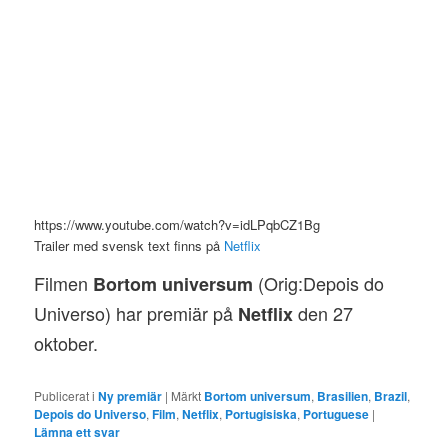
https://www.youtube.com/watch?v=idLPqbCZ1Bg
Trailer med svensk text finns på
Netflix
Filmen
(Orig:Depois do
Bortom universum
Universo) har premiär på
den 27
Netflix
oktober.
Publicerat i
Ny premiär
|
Märkt
Bortom universum
,
Brasilien
,
Brazil
,
Depois do Universo
,
Film
,
Netflix
,
Portugisiska
,
Portuguese
|
Lämna ett svar