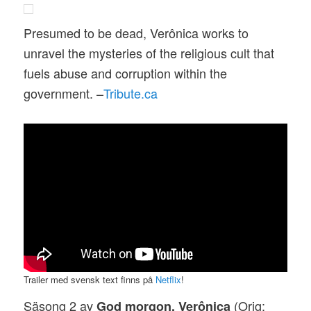
Presumed to be dead, Verônica works to
unravel the mysteries of the religious cult that
fuels abuse and corruption within the
government. –
Tribute.ca
Trailer med svensk text finns på
Netflix
!
Säsong 2 av
(Orig:
God morgon, Verônica