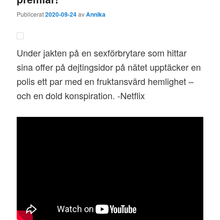
Publicerat
2020-09-24
av
Annika
Under jakten på en sexförbrytare som hittar
sina offer på dejtingsidor på nätet upptäcker en
polis ett par med en fruktansvärd hemlighet –
och en dold konspiration. -Netflix