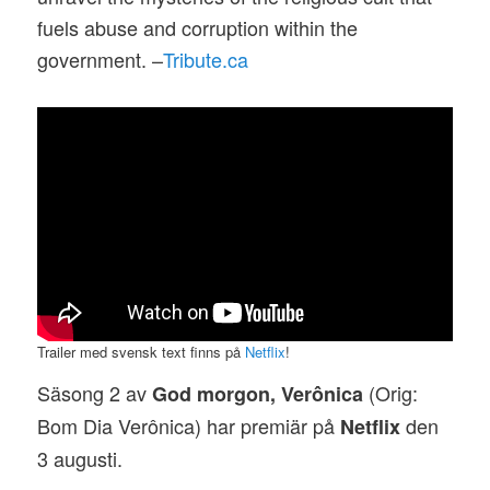
fuels abuse and corruption within the
government. –
Tribute.ca
Trailer med svensk text finns på
Netflix
!
Säsong 2 av
(Orig:
God morgon, Verônica
Bom Dia Verônica) har premiär på
den
Netflix
3 augusti.