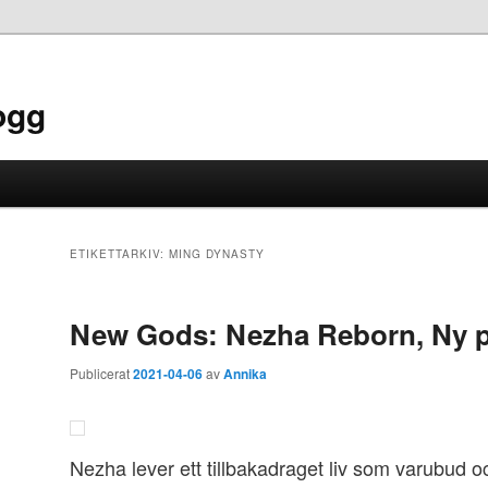
ogg
ETIKETTARKIV:
MING DYNASTY
New Gods: Nezha Reborn, Ny p
Publicerat
2021-04-06
av
Annika
Nezha lever ett tillbakadraget liv som varubud o