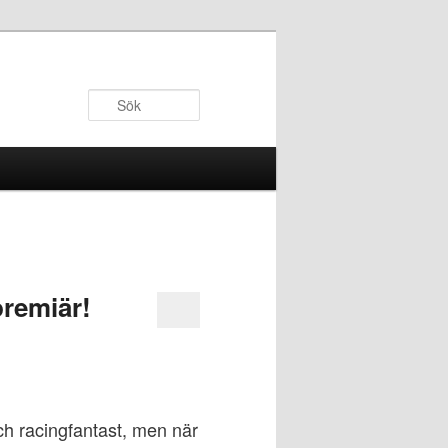
Sök
remiär!
ch racingfantast, men när