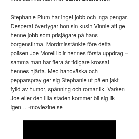
Stephanie Plum har inget jobb och inga pengar.
Desperat övertygar hon sin kusin Vinnie att ge
henne jobb som prisjägare på hans
borgensfirma. Mordmisstänkte före detta
polisen Joe Morelli blir hennes första uppdrag –
samma man har flera år tidigare krossat
hennes hjärta. Med handväska och
pepparspray ger sig Stephanie ut på en jakt
fylld av humor, spänning och romantik. Varken
Joe eller den lilla staden kommer bli sig lik
igen… -moviezine.se