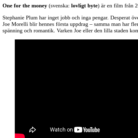
One for the money
(svenska:
lovligt byte
) är en film frå
Stephanie Plum har inget jobb och inga pengar. Desperat öve
Joe Morelli blir hennes första uppdrag – samma man har fler
spänning och romantik. Varken Joe eller den lilla staden ko