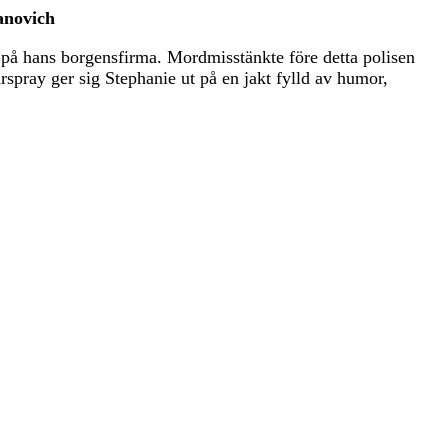
anovich
 på hans borgensfirma. Mordmisstänkte före detta polisen
spray ger sig Stephanie ut på en jakt fylld av humor,