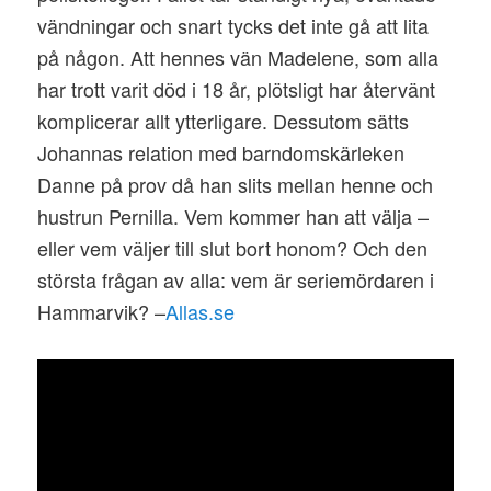
vändningar och snart tycks det inte gå att lita
på någon. Att hennes vän Madelene, som alla
har trott varit död i 18 år, plötsligt har återvänt
komplicerar allt ytterligare. Dessutom sätts
Johannas relation med barndomskärleken
Danne på prov då han slits mellan henne och
hustrun Pernilla. Vem kommer han att välja –
eller vem väljer till slut bort honom? Och den
största frågan av alla: vem är seriemördaren i
Hammarvik? –
Allas.se