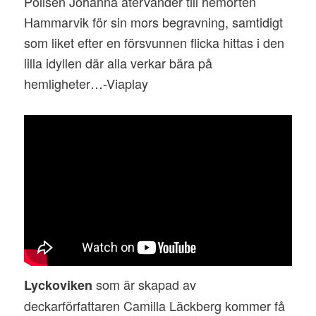
Polisen Johanna återvänder till hemorten
Hammarvik för sin mors begravning, samtidigt
som liket efter en försvunnen flicka hittas i den
lilla idyllen där alla verkar bära på
hemligheter…-Viaplay
som är skapad av
Lyckoviken
deckarförfattaren Camilla Läckberg kommer få