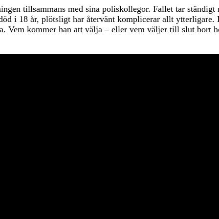
en tillsammans med sina poliskollegor. Fallet tar ständigt ny
död i 18 år, plötsligt har återvänt komplicerar allt ytterliga
a. Vem kommer han att välja – eller vem väljer till slut bort