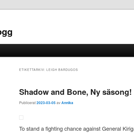
ogg
ETIKETTARKIV:
LEIGH BARDUGOS
Shadow and Bone, Ny säsong!
Publicerat
2023-03-05
av
Annika
To stand a fighting chance against General Kiri