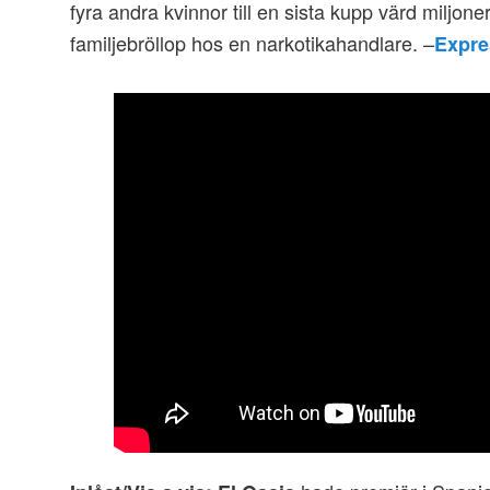
fyra andra kvinnor till en sista kupp värd miljone
familjebröllop hos en narkotikahandlare. –
Expre