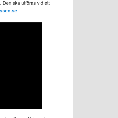
r. Den ska utföras vid ett
ssen.se