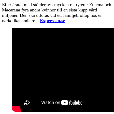
Efter åratal med stölder av smycken rekryterar Zulema och
Macarena fyra andra kvinnor till en sista kupp värd
miljoner. Den ska utföras vid ett familjebröllop hos en
narkotikahandlare. –
Expressen.se