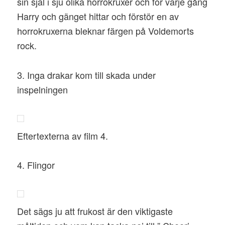
sin själ i sju olika horrokruxer och för varje gång
Harry och gänget hittar och förstör en av
horrokruxerna bleknar färgen på Voldemorts
rock.
3. Inga drakar kom till skada under
inspelningen
Eftertexterna av film 4.
4. Flingor
Det sägs ju att frukost är den viktigaste