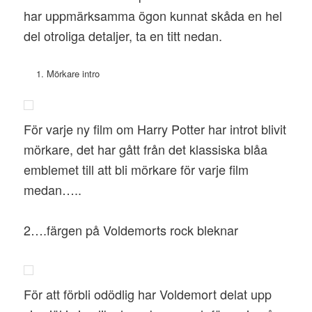
har uppmärksamma ögon kunnat skåda en hel
del otroliga detaljer, ta en titt nedan.
Mörkare intro
För varje ny film om Harry Potter har introt blivit
mörkare, det har gått från det klassiska blåa
emblemet till att bli mörkare för varje film
medan…..
2….färgen på Voldemorts rock bleknar
För att förbli odödlig har Voldemort delat upp