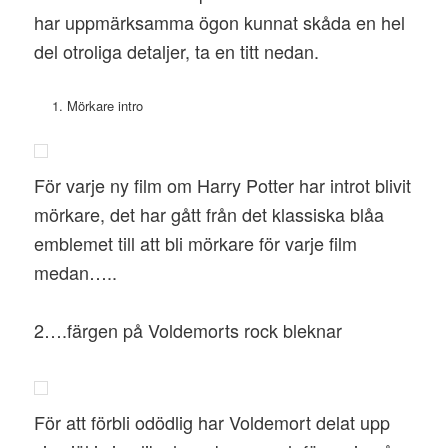
har uppmärksamma ögon kunnat skåda en hel
del otroliga detaljer, ta en titt nedan.
Mörkare intro
För varje ny film om Harry Potter har introt blivit
mörkare, det har gått från det klassiska blåa
emblemet till att bli mörkare för varje film
medan…..
2….färgen på Voldemorts rock bleknar
För att förbli odödlig har Voldemort delat upp