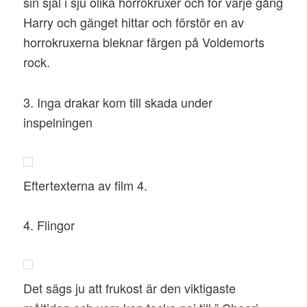
sin själ i sju olika horrokruxer och för varje gång
Harry och gänget hittar och förstör en av
horrokruxerna bleknar färgen på Voldemorts
rock.
3. Inga drakar kom till skada under
inspelningen
Eftertexterna av film 4.
4. Flingor
Det sägs ju att frukost är den viktigaste