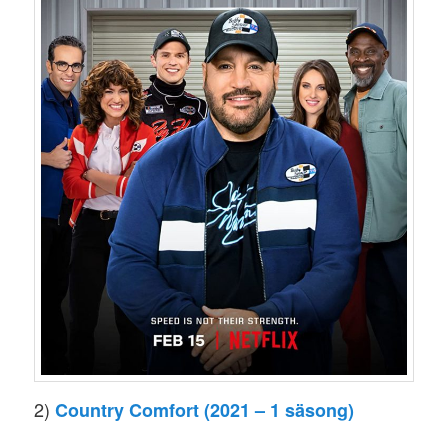
2)
Country Comfort (2021 – 1 säsong)