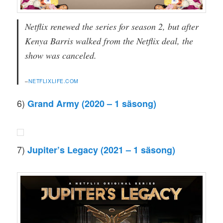
Netflix renewed the series for season 2, but after
Kenya Barris walked from the Netflix deal, the
show was canceled.
–
NETFLIXLIFE.COM
6)
Grand Army (2020 – 1 säsong)
7)
Jupiter’s Legacy (2021 – 1 säsong)