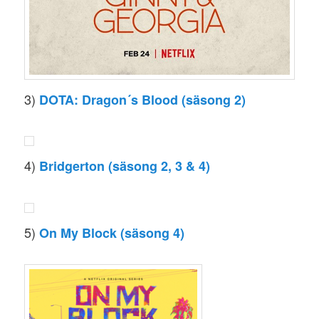
3)
DOTA: Dragon´s Blood (säsong 2)
4)
Bridgerton (säsong 2, 3 & 4)
5)
On My Block (säsong 4)