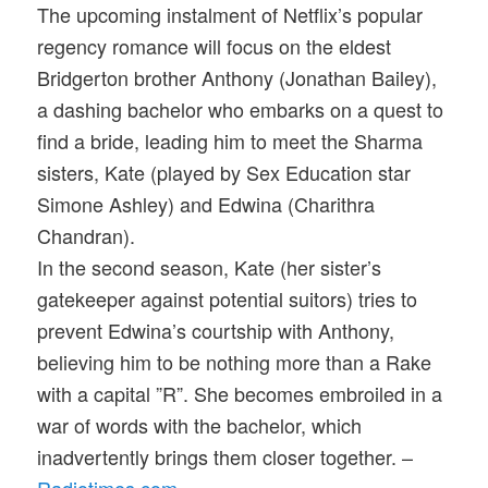
The upcoming instalment of Netflix’s popular
regency romance will focus on the eldest
Bridgerton brother Anthony (Jonathan Bailey),
a dashing bachelor who embarks on a quest to
find a bride, leading him to meet the Sharma
sisters, Kate (played by Sex Education star
Simone Ashley) and Edwina (Charithra
Chandran).
In the second season, Kate (her sister’s
gatekeeper against potential suitors) tries to
prevent Edwina’s courtship with Anthony,
believing him to be nothing more than a Rake
with a capital ”R”. She becomes embroiled in a
war of words with the bachelor, which
inadvertently brings them closer together. –