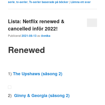
serie
,
tv-serier
,
Tv-serier baserade på böcker
|
Lämna ett svar
Lista: Netflix renewed &
cancelled inför 2022!
Publicerat
2021-08-13
av
Annika
Renewed
1)
The Upshaws (säsong 2)
2)
Ginny & Georgia (säsong 2)