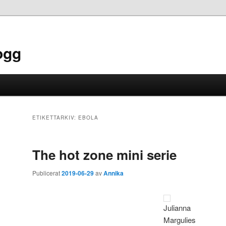
ogg
ETIKETTARKIV:
EBOLA
The hot zone mini serie
Publicerat
2019-06-29
av
Annika
Julianna
Margulies