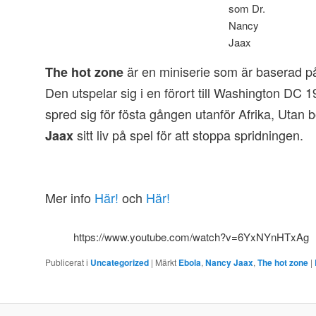
som Dr.
Nancy
Jaax
är en miniserie som är baserad på
The hot zone
Den utspelar sig i en förort till Washington DC 
spred sig för fösta gången utanför Afrika, Utan 
sitt liv på spel för att stoppa spridningen.
Jaax
Mer info
Här!
och
Här!
https://www.youtube.com/watch?v=6YxNYnHTxAg
Publicerat i
Uncategorized
|
Märkt
Ebola
,
Nancy Jaax
,
The hot zone
|