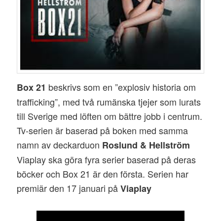
beskrivs som en ”explosiv historia om
Box 21
trafficking”, med två rumänska tjejer som lurats
till Sverige med löften om bättre jobb i centrum.
Tv-serien är baserad på boken med samma
namn av deckarduon
Roslund & Hellström
Viaplay ska göra fyra serier baserad på deras
böcker och Box 21 är den första. Serien har
premiär den 17 januari på
Viaplay