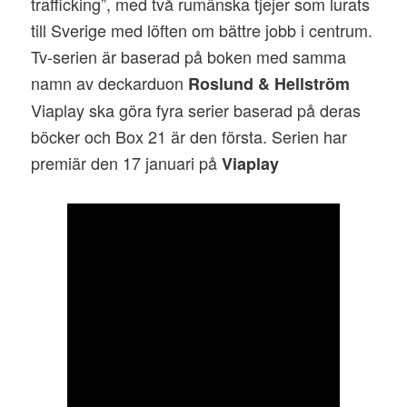
trafficking”, med två rumänska tjejer som lurats
till Sverige med löften om bättre jobb i centrum.
Tv-serien är baserad på boken med samma
namn av deckarduon
Roslund & Hellström
Viaplay ska göra fyra serier baserad på deras
böcker och Box 21 är den första. Serien har
premiär den 17 januari på
Viaplay