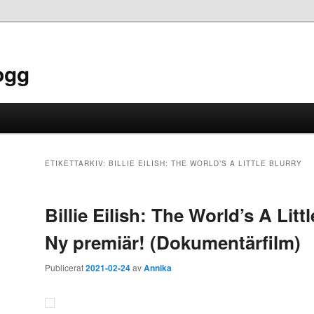
ogg
ETIKETTARKIV:
BILLIE EILISH: THE WORLD’S A LITTLE BLURRY
Billie Eilish: The World’s A Littl
Ny premiär! (Dokumentärfilm)
Publicerat
2021-02-24
av
Annika