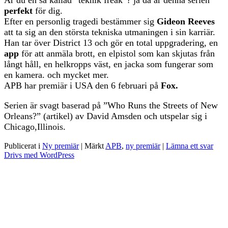
perfekt
för dig.
Efter en personlig tragedi bestämmer sig
Gideon Reeves
att ta sig an den största tekniska utmaningen i sin karriär.
Han tar över District 13 och gör en total uppgradering, en
app
för att anmäla brott, en elpistol som kan skjutas från
långt håll, en helkropps väst, en jacka som fungerar som
en kamera. och mycket mer.
APB har premiär i USA den 6 februari på
Fox.
Serien är svagt baserad på ”Who Runs the Streets of New
Orleans?” (artikel) av David Amsden och utspelar sig i
Chicago,Illinois.
Publicerat i
Ny premiär
|
Märkt
APB
,
ny premiär
|
Lämna ett svar
Drivs med WordPress