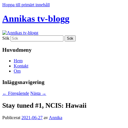
Hoppa till primärt innehåll
Annikas tv-blogg
Sök
Huvudmeny
Hem
Kontakt
Om
Inläggsnavigering
←
Föregående
Nästa
→
Stay tuned #1, NCIS: Hawaii
Publicerat
2021-06-27
av
Annika