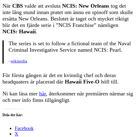
När
CBS
valde att avsluta
NCIS: New Orleans
tog det
inte lång stund innan pratet om ännu en spinoff som skulle
ersätta New Orleans. Beslutet är taget och mycket riktigt
blir det en fjärde serie i ”NCIS Franchise” nämligen
NCIS: Hawaii
.
The series is set to follow a fictional team of the Naval
Criminal Investigative Service named NCIS: Pearl.
–
wikipedia
För första gången är det en kvinnlig chef och deras
headquaters är placerad där
Hawaii Five-O
höll till.
Ni kan läsa mer
här
, återkommer när premiären närmar sig
och mer info finns tillgängligt.
Dela det här:
Facebook
X