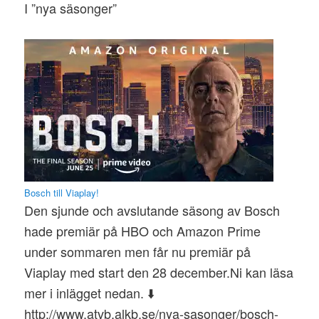
I ”nya säsonger”
Bosch till Viaplay!
Den sjunde och avslutande säsong av Bosch
hade premiär på HBO och Amazon Prime
under sommaren men får nu premiär på
Viaplay med start den 28 december.Ni kan läsa
mer i inlägget nedan. ⬇️
http://www.atvb.alkb.se/nya-sasonger/bosch-