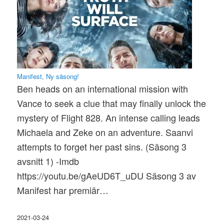
Manifest, Ny säsong!
Ben heads on an international mission with
Vance to seek a clue that may finally unlock the
mystery of Flight 828. An intense calling leads
Michaela and Zeke on an adventure. Saanvi
attempts to forget her past sins. (Säsong 3
avsnitt 1) -Imdb
https://youtu.be/gAeUD6T_uDU Säsong 3 av
Manifest har premiär…
2021-03-24