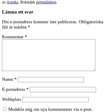
av
Annika
. Bokmärk
permalänken
.
Lämna ett svar
Din e-postadress kommer inte publiceras.
Obligatoriska
fält är märkta
*
Kommentar
*
Namn
*
E-postadress
*
Webbplats
Meddela mig om nya kommentarer via e-post.