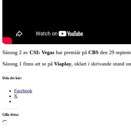
Säsong 2 av
CSI: Vegas
har premiär på
CBS
den 29 septem
Säsong 1 finns att se på
Viaplay
, oklart i skrivande stund 
Dela det här:
Facebook
X
Gilla detta:
Laddar
in