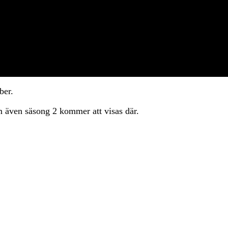
ber.
om även säsong 2 kommer att visas där.