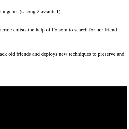
dungeon. (säsong 2 avsnitt 1)
rine enlists the help of Folsom to search for her friend
 back old friends and deploys new techniques to preserve and