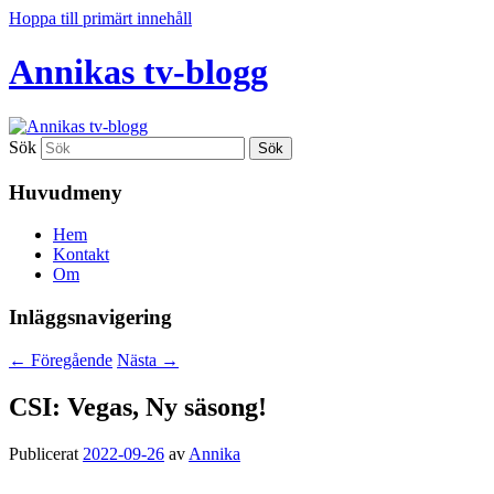
Hoppa till primärt innehåll
Annikas tv-blogg
Sök
Huvudmeny
Hem
Kontakt
Om
Inläggsnavigering
←
Föregående
Nästa
→
CSI: Vegas, Ny säsong!
Publicerat
2022-09-26
av
Annika