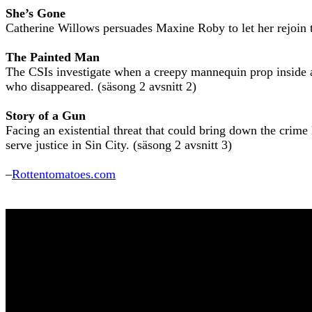
She’s Gone
Catherine Willows persuades Maxine Roby to let her rejoin t
The Painted Man
The CSIs investigate when a creepy mannequin prop inside a 
who disappeared. (säsong 2 avsnitt 2)
Story of a Gun
Facing an existential threat that could bring down the crime
serve justice in Sin City. (säsong 2 avsnitt 3)
–
Rottentomatoes.com