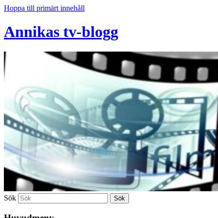
Hoppa till primärt innehåll
Annikas tv-blogg
Sök
Huvudmeny