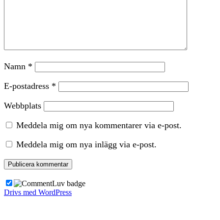
Namn
*
E-postadress
*
Webbplats
Meddela mig om nya kommentarer via e-post.
Meddela mig om nya inlägg via e-post.
Drivs med WordPress