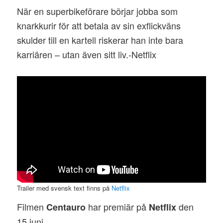
När en superbikeförare börjar jobba som
knarkkurir för att betala av sin exflickväns
skulder till en kartell riskerar han inte bara
karriären – utan även sitt liv.-Netflix
Trailer med svensk text finns på
Netflix
Filmen
har premiär på
den
Centauro
Netflix
15 juni.