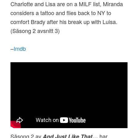
Charlotte and Lisa are on a MILF list, Miranda
considers a tattoo and flies back to NY to
comfort Brady after his break up with Luisa.
(Säsong 2 avsnitt 3)
–
Imdb
Säsong 2 av
har
And Just Like That…