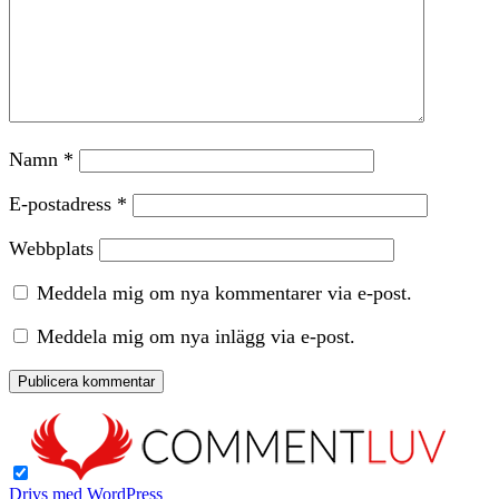
Namn
*
E-postadress
*
Webbplats
Meddela mig om nya kommentarer via e-post.
Meddela mig om nya inlägg via e-post.
Drivs med WordPress