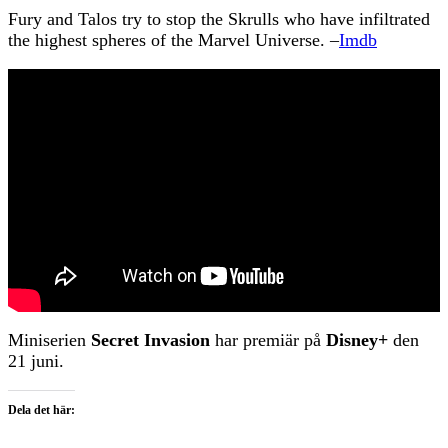
Fury and Talos try to stop the Skrulls who have infiltrated
the highest spheres of the Marvel Universe. –
Imdb
Miniserien
Secret Invasion
har premiär på
Disney+
den
21 juni.
Dela det här: