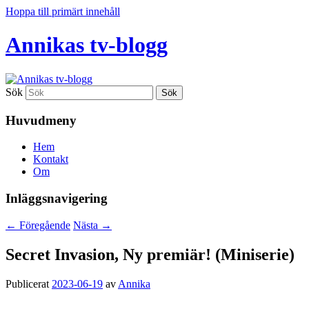
Hoppa till primärt innehåll
Annikas tv-blogg
Sök
Huvudmeny
Hem
Kontakt
Om
Inläggsnavigering
←
Föregående
Nästa
→
Secret Invasion, Ny premiär! (Miniserie)
Publicerat
2023-06-19
av
Annika